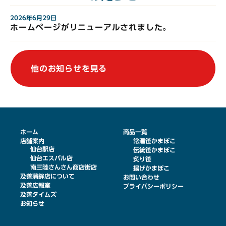
2026年6月29日
ホームページがリニューアルされました。
他のお知らせを見る
ホーム
商品一覧
店舗案内
常温笹かまぼこ
仙台駅店
伝統笹かまぼこ
仙台エスパル店
炙り笹
南三陸さんさん商店街店
揚げかまぼこ
及善蒲鉾店について
お問い合わせ
及善広報室
プライバシーポリシー
及善タイムズ
お知らせ