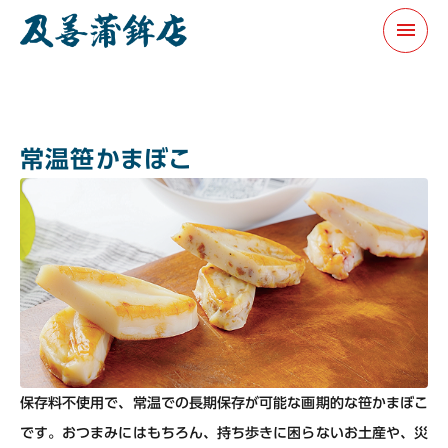
menu
常温笹かまぼこ
保存料不使用で、常温での長期保存が可能な画期的な笹かまぼこ
です。おつまみにはもちろん、持ち歩きに困らないお土産や、災