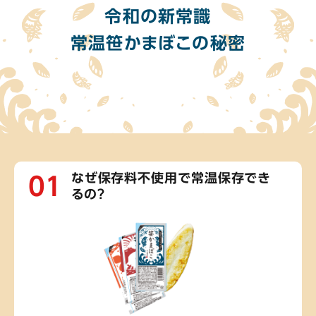
令和の新常識
常温笹かまぼこの秘密
01
なぜ保存料不使用で常温保存でき
るの？