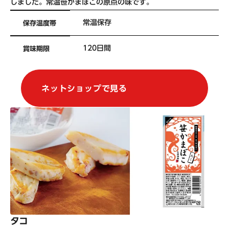
しました。常温笹かまぼこの原点の味です。
常温保存
保存温度帯
120日間
賞味期限
ネットショップで見る
タコ