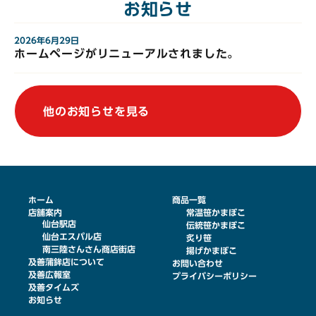
お知らせ
2026年6月29日
ホームページがリニューアルされました。
他のお知らせを見る
ホーム
商品一覧
店舗案内
常温笹かまぼこ
仙台駅店
伝統笹かまぼこ
仙台エスパル店
炙り笹
南三陸さんさん商店街店
揚げかまぼこ
及善蒲鉾店について
お問い合わせ
及善広報室
プライバシーポリシー
及善タイムズ
お知らせ