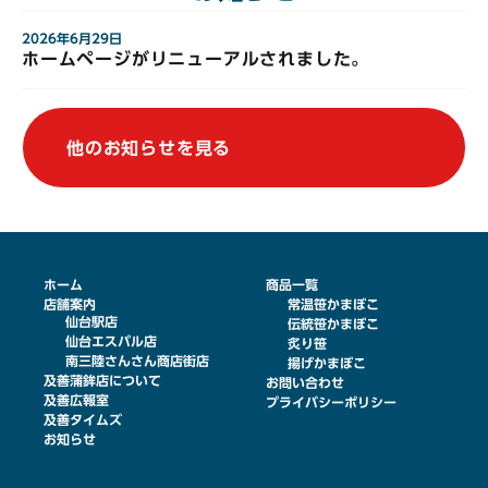
2026年6月29日
ホームページがリニューアルされました。
他のお知らせを見る
ホーム
商品一覧
店舗案内
常温笹かまぼこ
仙台駅店
伝統笹かまぼこ
仙台エスパル店
炙り笹
南三陸さんさん商店街店
揚げかまぼこ
及善蒲鉾店について
お問い合わせ
及善広報室
プライバシーポリシー
及善タイムズ
お知らせ