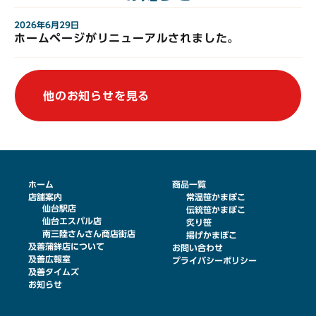
2026年6月29日
ホームページがリニューアルされました。
他のお知らせを見る
ホーム
商品一覧
店舗案内
常温笹かまぼこ
仙台駅店
伝統笹かまぼこ
仙台エスパル店
炙り笹
南三陸さんさん商店街店
揚げかまぼこ
及善蒲鉾店について
お問い合わせ
及善広報室
プライバシーポリシー
及善タイムズ
お知らせ