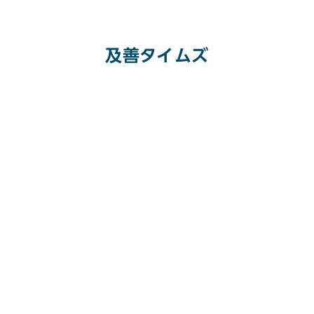
及善タイムズ