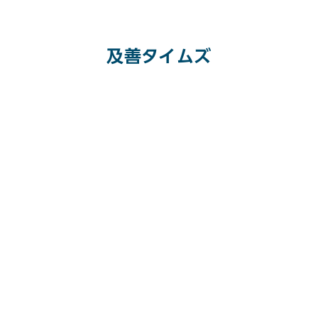
及善タイムズ