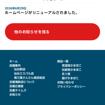
2026年6月29日
ホームページがリニューアルされました。
他のお知らせを見る
ホーム
商品一覧
店舗案内
常温笹かまぼこ
仙台駅店
伝統笹かまぼこ
仙台エスパル店
炙り笹
南三陸さんさん商店街店
揚げかまぼこ
及善蒲鉾店について
お問い合わせ
及善広報室
プライバシーポリシー
及善タイムズ
お知らせ