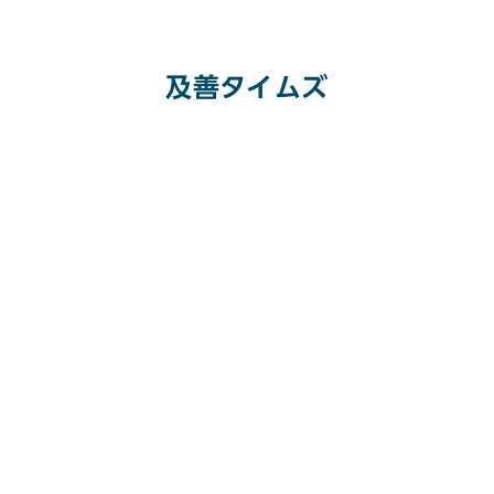
及善タイムズ