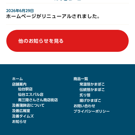
2026年6月29日
ホームページがリニューアルされました。
他のお知らせを見る
ホーム
商品一覧
店舗案内
常温笹かまぼこ
仙台駅店
伝統笹かまぼこ
仙台エスパル店
炙り笹
南三陸さんさん商店街店
揚げかまぼこ
及善蒲鉾店について
お問い合わせ
及善広報室
プライバシーポリシー
及善タイムズ
お知らせ