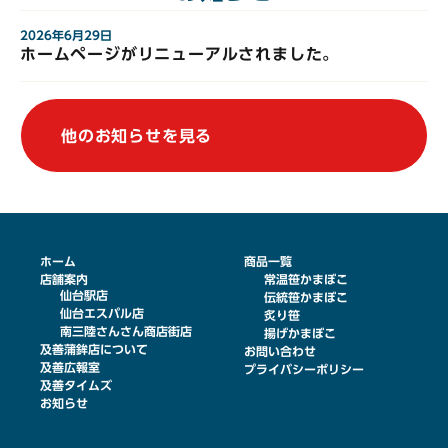
2026年6月29日
ホームページがリニューアルされました。
他のお知らせを見る
ホーム
商品一覧
店舗案内
常温笹かまぼこ
仙台駅店
伝統笹かまぼこ
仙台エスパル店
炙り笹
南三陸さんさん商店街店
揚げかまぼこ
及善蒲鉾店について
お問い合わせ
及善広報室
プライバシーポリシー
及善タイムズ
お知らせ