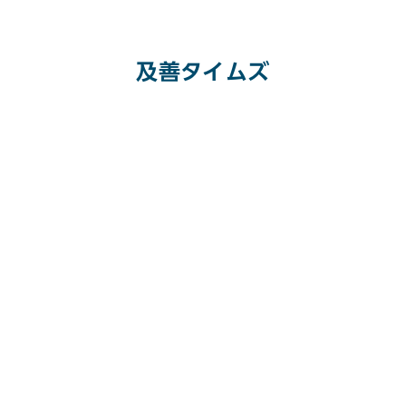
及善タイムズ