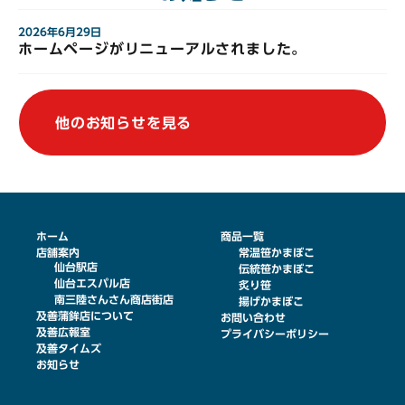
2026年6月29日
ホームページがリニューアルされました。
他のお知らせを見る
ホーム
商品一覧
店舗案内
常温笹かまぼこ
仙台駅店
伝統笹かまぼこ
仙台エスパル店
炙り笹
南三陸さんさん商店街店
揚げかまぼこ
及善蒲鉾店について
お問い合わせ
及善広報室
プライバシーポリシー
及善タイムズ
お知らせ