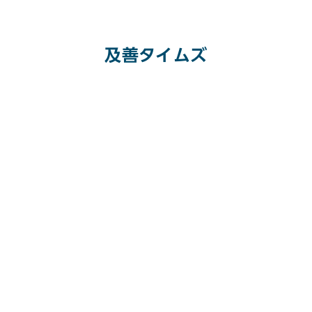
及善タイムズ