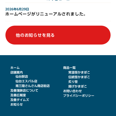
2026年6月29日
ホームページがリニューアルされました。
他のお知らせを見る
ホーム
商品一覧
店舗案内
常温笹かまぼこ
仙台駅店
伝統笹かまぼこ
仙台エスパル店
炙り笹
南三陸さんさん商店街店
揚げかまぼこ
及善蒲鉾店について
お問い合わせ
及善広報室
プライバシーポリシー
及善タイムズ
お知らせ