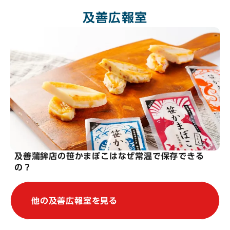
及善広報室
及善蒲鉾店の笹かまぼこはなぜ常温で保存できる
の？
他の及善広報室を見る