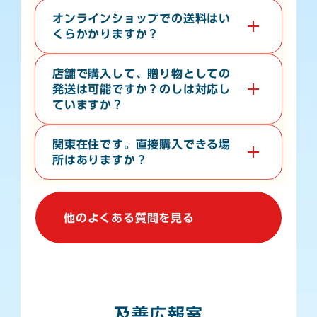
現金・各クレジットカード・各種電子マネー・バーコー
ド決済が対応しております。
オンラインショップでの送料はい
くらかかりますか？
お届け先の地域や、常温便・冷蔵便・冷凍便などの温度
帯によって異なります。オンラインショップの
ご利用ガ
店舗で購入して、贈り物としての
イド
をご確認ください。
発送は可能ですか？のしは対応し
ていますか？
店舗からの地方発送（クロネコヤマト便）、熨斗（の
し）の対応も行なっております。
関東在住です。直接購入できる場
所はありますか？
関東地方で常時販売している店舗はございませんが、不
定期で上野駅や大宮駅での物産展に出店しております。
催事等の情報は、当WebサイトやSNSで発信しており
他のよくある質問を見る
ます。
及善広報室