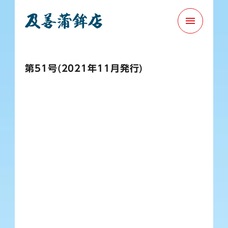
menu
第51号(2021年11月発行)