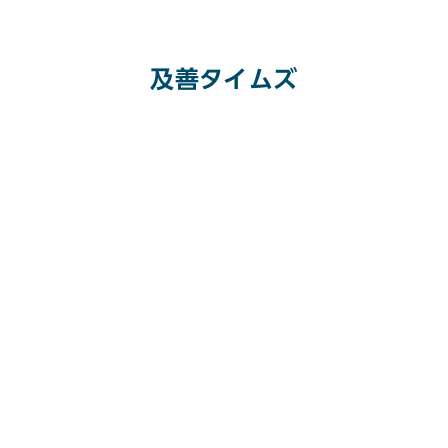
及善タイムズ