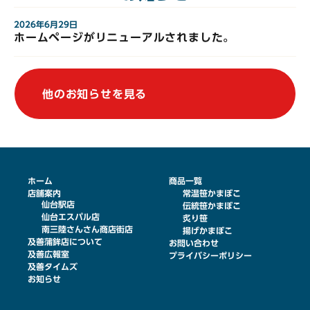
2026年6月29日
ホームページがリニューアルされました。
他のお知らせを見る
ホーム
商品一覧
店舗案内
常温笹かまぼこ
仙台駅店
伝統笹かまぼこ
仙台エスパル店
炙り笹
南三陸さんさん商店街店
揚げかまぼこ
及善蒲鉾店について
お問い合わせ
及善広報室
プライバシーポリシー
及善タイムズ
お知らせ