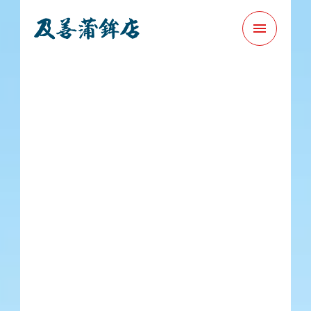
menu
お名前
必須
メールアドレス
必須
電話番号
任意