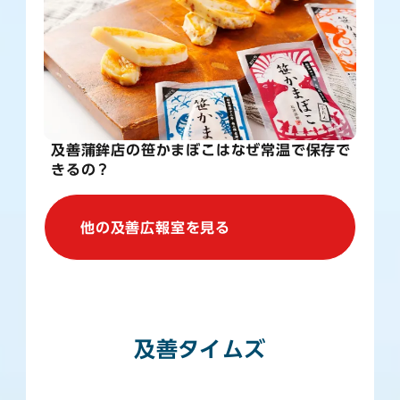
及善蒲鉾店の笹かまぼこはなぜ常温で保存で
きるの？
他の及善広報室を見る
及善タイムズ